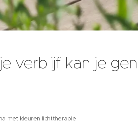
je verblijf kan je ge
na met kleuren lichttherapie