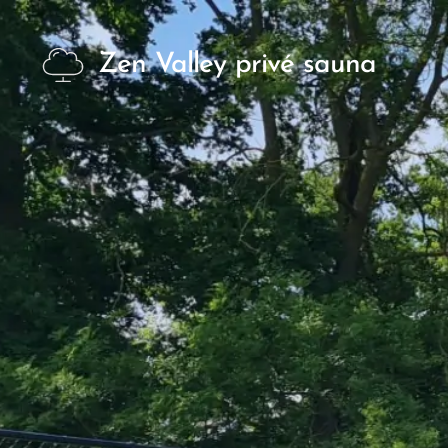
Zen Valley privé sauna