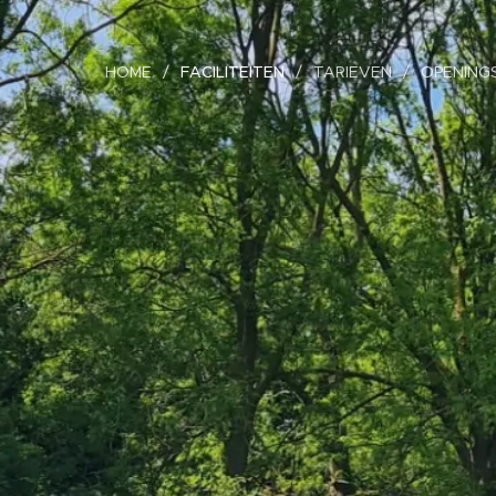
HOME
FACILITEITEN
TARIEVEN
OPENING