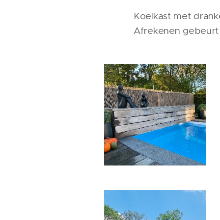
Koelkast met dranken
Afrekenen gebeurt