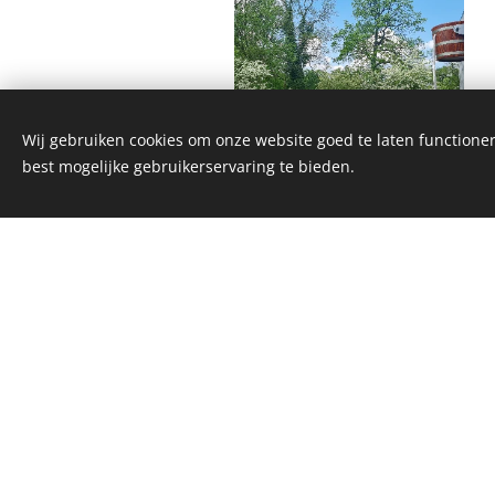
Wij gebruiken cookies om onze website goed te laten functioner
best mogelijke gebruikerservaring te bieden.