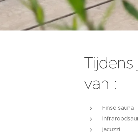
Tijdens 
van :
Finse sauna
Infraroodsau
jacuzzi