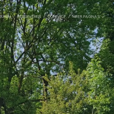
SUREN
RESERVEREN
CONTACT
MEER PAGINA'S