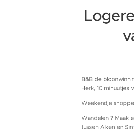
Logere
v
B&B de bloonwinning
Herk, 10 minuutjes 
Weekendje shoppen ?
Wandelen ? Maak ee
tussen Alken en Si