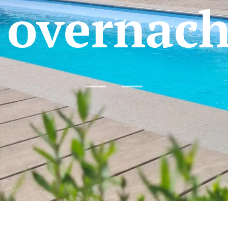
 overnach