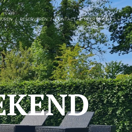
SUREN
RESERVEREN
CONTACT
MEER PAGINA'S
EKEND