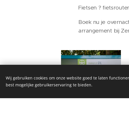
Fietsen ? fietsrout
Boek nu je overnach
arrangement bij Zen
Wij gebruiken cookies om onze website goed te laten functioner
best mogelijke gebruikerservaring te bieden.