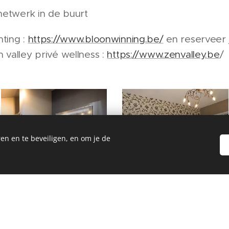
enetwerk in de buurt
ting :
https://www.bloonwinning.be/
en reserveer 
 valley privé wellness :
https://www.zenvalley.be
/
en en te beveiligen, en om je de