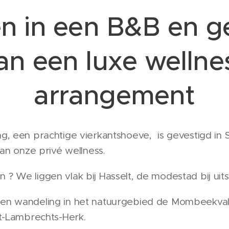
n in een B&B en g
an een luxe wellne
arrangement
, een prachtige vierkantshoeve, is gevestigd in 
van onze privé wellness.
 We liggen vlak bij Hasselt, de modestad bij uit
n wandeling in het natuurgebied de Mombeekvall
nt-Lambrechts-Herk.